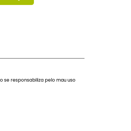
o se responsabiliza pelo mau uso