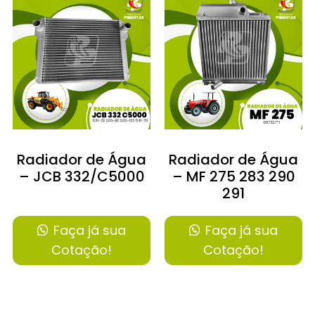
Radiador de Água
Radiador de Água
– JCB 332/C5000
– MF 275 283 290
291
Faça já sua
Faça já sua
Cotação!
Cotação!