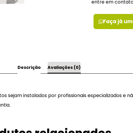
entre em contat
Faça já um
Descrição
Avaliações (0)
 sejam instalados por profissionais especializados e nã
ntia.