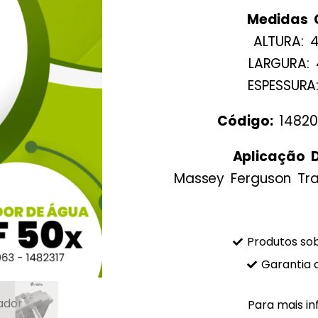
Medidas 
ALTURA:
LARGURA:
ESPESSUR
Código:
14820
Aplicação 
Massey Ferguson Tra
Produtos s
Garantia 
Para mais i