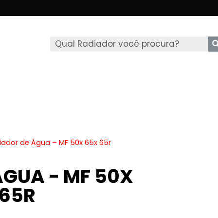
iador de Água – MF 50x 65x 65r
ÁGUA - MF 50X
 65R