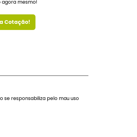
o agora mesmo!
a Cotação!
o se responsabiliza pelo mau uso