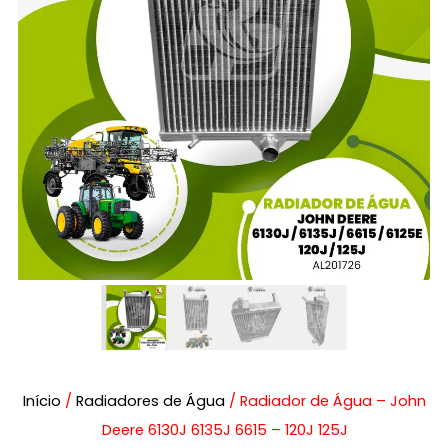
Início
/
Radiadores de Água
/ Radiador de Água – John
Deere 6130J 6135J 6615 – 120J 125J