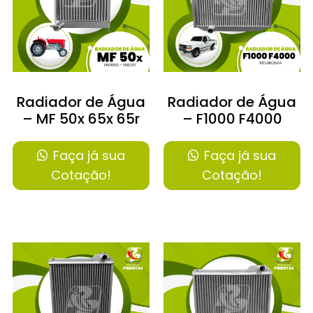
Radiador de Água
Radiador de Água
– MF 50x 65x 65r
– F1000 F4000
Faça já sua
Faça já sua
Cotação!
Cotação!