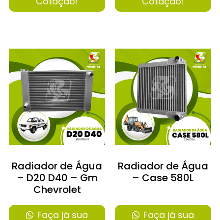
Cotação!
Cotação!
Radiador de Água
Radiador de Água
– D20 D40 – Gm
– Case 580L
Chevrolet
Faça já sua
Faça já sua