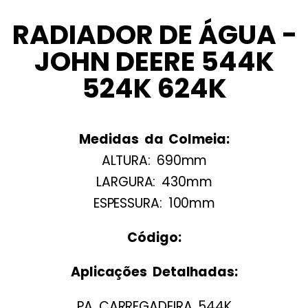
RADIADOR DE ÁGUA -
JOHN DEERE 544K
524K 624K
Medidas da Colmeia:
ALTURA: 690mm
LARGURA: 430mm
ESPESSURA: 100mm
Código:
Aplicações Detalhadas:
PA CARREGADEIRA 544K