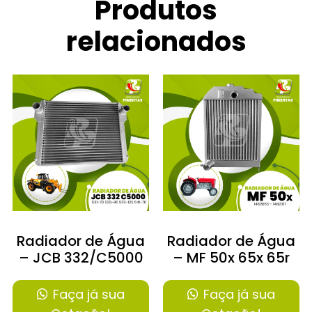
Produtos
relacionados
Radiador de Água
Radiador de Água
– JCB 332/C5000
– MF 50x 65x 65r
Faça já sua
Faça já sua