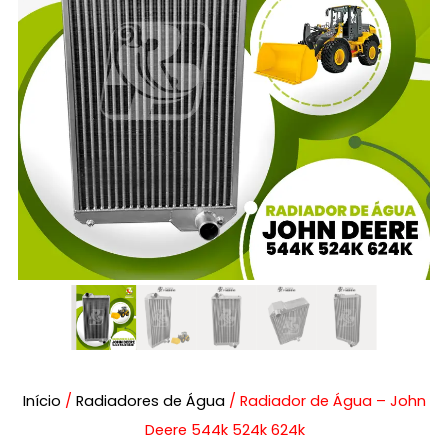
Início
/
Radiadores de Água
/ Radiador de Água – John
Deere 544k 524k 624k