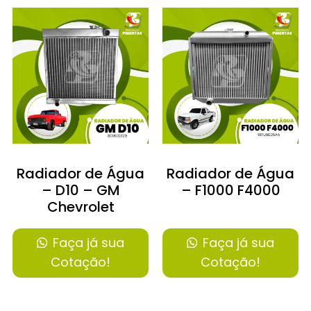
Radiador de Água
Radiador de Água
– D10 – GM
– F1000 F4000
Chevrolet
Faça já sua
Faça já sua
Cotação!
Cotação!