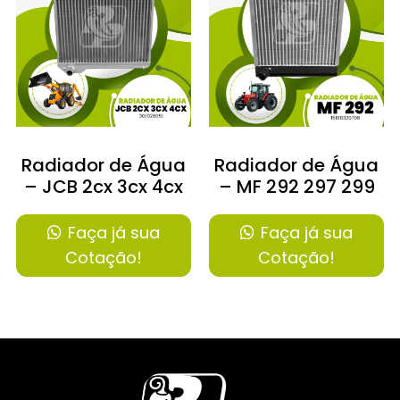
Radiador de Água
Radiador de Água
– JCB 2cx 3cx 4cx
– MF 292 297 299
Faça já sua
Faça já sua
Cotação!
Cotação!