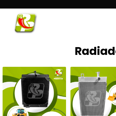
Radiad