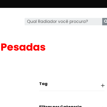
 Pesadas
Tag
Filtrar por Categoria