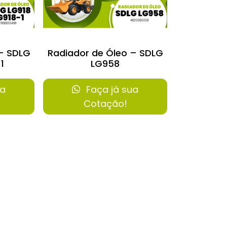
 – SDLG
Radiador de Óleo – SDLG
1
LG958
ua
Faça já sua
Cotação!