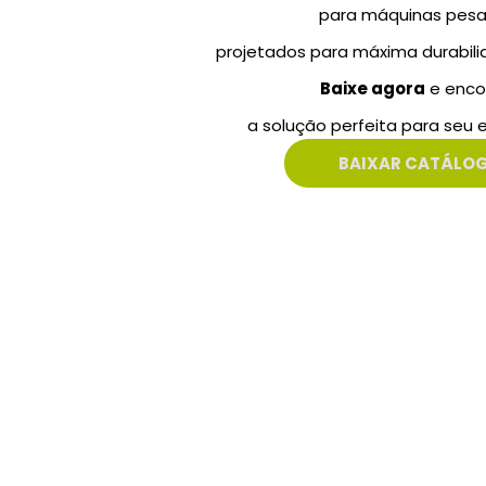
para máquinas pesa
projetados para máxima durabilid
Baixe agora
e enco
a solução perfeita para seu
BAIXAR CATÁLO