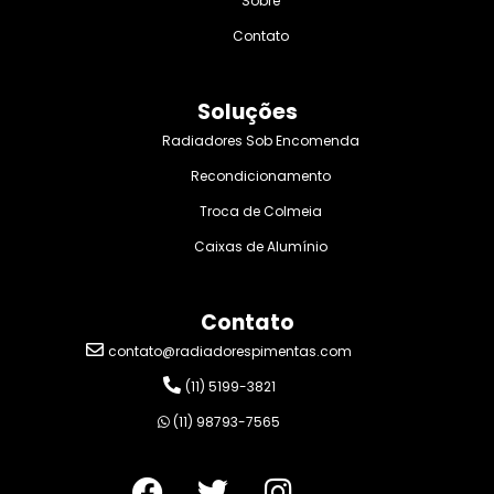
Sobre
Contato
Soluções
Radiadores Sob Encomenda
Recondicionamento
Troca de Colmeia
Caixas de Alumínio
Contato
contato@radiadorespimentas.com
(11) 5199-3821
(11) 98793-7565