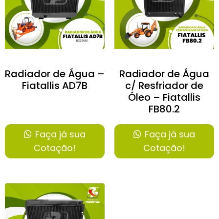
Radiador de Água –
Radiador de Água
Fiatallis AD7B
c/ Resfriador de
Óleo – Fiatallis
FB80.2
Faça já sua
Faça já sua
Cotação!
Cotação!