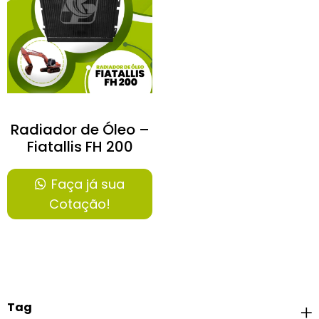
Radiador de Óleo –
Fiatallis FH 200
Faça já sua
Cotação!
Tag