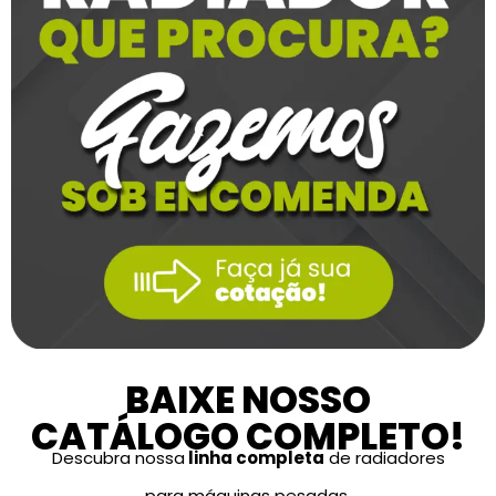
BAIXE NOSSO
CATÁLOGO COMPLETO!
Descubra nossa
linha completa
de radiadores
para máquinas pesadas,