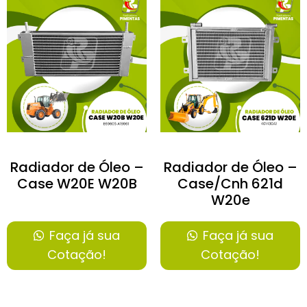
Radiador de Óleo –
Radiador de Óleo –
Case W20E W20B
Case/Cnh 621d
W20e
Faça já sua
Faça já sua
Cotação!
Cotação!