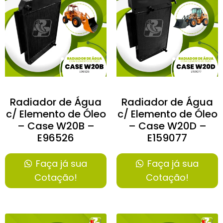
Radiador de Água
Radiador de Água
c/ Elemento de Óleo
c/ Elemento de Óleo
– Case W20B –
– Case W20D –
E96526
E159077
Faça já sua
Faça já sua
Cotação!
Cotação!