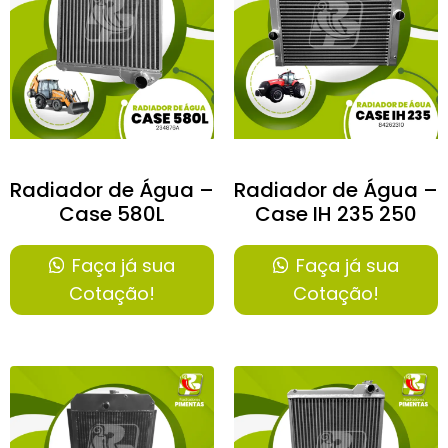
Radiador de Água –
Radiador de Água –
Case 580L
Case IH 235 250
Faça já sua
Faça já sua
Cotação!
Cotação!