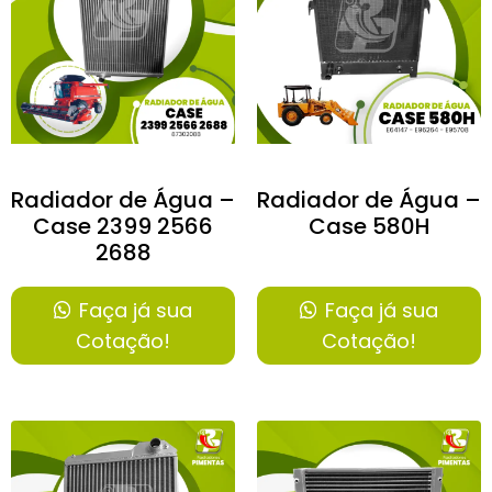
Radiador de Água –
Radiador de Água –
Case 2399 2566
Case 580H
2688
Faça já sua
Faça já sua
Cotação!
Cotação!