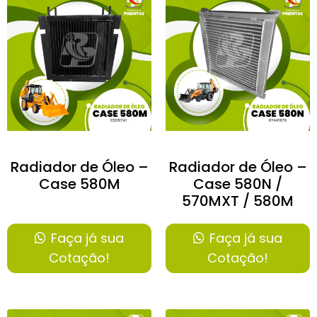
Radiador de Óleo –
Radiador de Óleo –
Case 580M
Case 580N /
570MXT / 580M
Faça já sua
Faça já sua
Cotação!
Cotação!