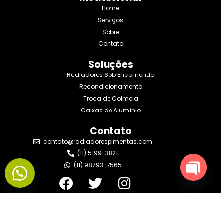
Home
Serviços
Sobre
Contato
Soluções
Radiadores Sob Encomenda
Recondicionamento
Troca de Colmeia
Caixas de Alumínio
Contato
contato@radiadorespimentas.com
(11) 5199-3821
(11) 98793-7565
Open
chaty